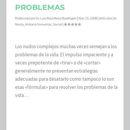
PROBLEMAS
Publicado por
Dr. Luis Raúl Rossi Baethgen
|
Nov 15, 2008
|
Artículos de
fondo
,
Historia Universal
,
Social
|
Los nudos complejos muchas veces semejan a los
problemas de la vida. El impulso impaciente y a
veces prepotente de «tirar» o de «cortar»
generalmente no presentan estrategias
adecuadas para desatarlo como tampoco lo son
esas «fórmulas» para resolver los problemas de la
vida…