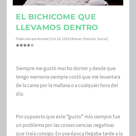
EL BICHICOME QUE
LLEVAMOS DENTRO
Publicado por
Amelie
|
Oct 26, 2019
|
Breves
,
Portada
,
Social
|
Siempre me gustó mucho dormir y desde que
tengo memoria siempre costó que me levantara
de la cama por la mañana o a cualquier hora del
día.
Por supuesto que este “gusto” mío siempre fue
un problema por las consecuencias negativas
que traía consigo. En una época llegaba tarde a la