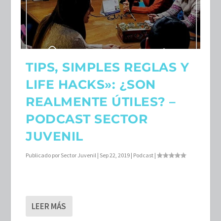
TIPS, SIMPLES REGLAS Y
LIFE HACKS»: ¿SON
REALMENTE ÚTILES? –
PODCAST SECTOR
JUVENIL
Publicado por
Sector Juvenil
|
Sep 22, 2019
|
Podcast
|
LEER MÁS