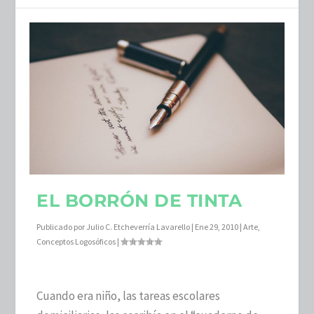
EL BORRÓN DE TINTA
Publicado por
Julio C. Etcheverría Lavarello
|
Ene 29, 2010
|
Arte
,
Conceptos Logosóficos
|
Cuando era niño, las tareas escolares