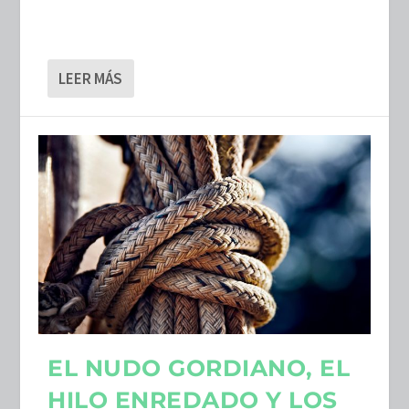
LEER MÁS
EL NUDO GORDIANO, EL
HILO ENREDADO Y LOS