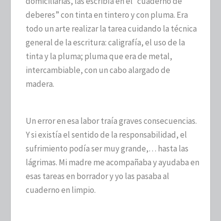
domiciliarias, las escribía en el “cuaderno de
deberes” con tinta en tintero y con pluma. Era
todo un arte realizar la tarea cuidando la técnica
general de la escritura: caligrafía, el uso de la
tinta y la pluma; pluma que era de metal,
intercambiable, con un cabo alargado de
madera.
Un error en esa labor traía graves consecuencias.
Y si existía el sentido de la responsabilidad, el
sufrimiento podía ser muy grande,… hasta las
lágrimas. Mi madre me acompañaba y ayudaba en
esas tareas en borrador y yo las pasaba al
cuaderno en limpio.