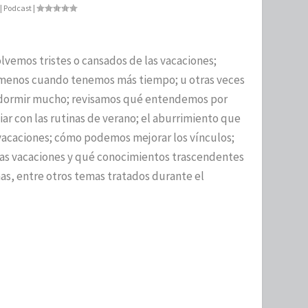
|
Podcast
|
lvemos tristes o cansados de las vacaciones;
enos cuando tenemos más tiempo; u otras veces
 dormir mucho; revisamos qué entendemos por
ar con las rutinas de verano; el aburrimiento que
 vacaciones; cómo podemos mejorar los vínculos;
 las vacaciones y qué conocimientos trascendentes
as, entre otros temas tratados durante el