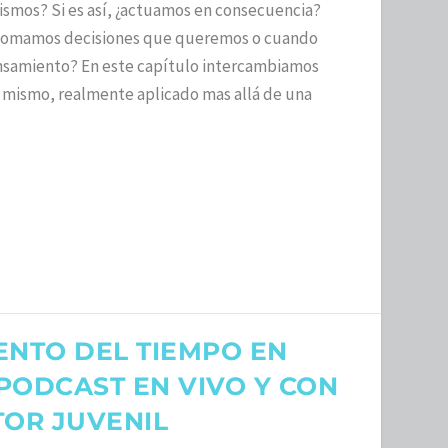
smos? Si es así, ¿actuamos en consecuencia?
 tomamos decisiones que queremos o cuando
nsamiento? En este capítulo intercambiamos
 mismo, realmente aplicado mas allá de una
NTO DEL TIEMPO EN
PODCAST EN VIVO Y CON
TOR JUVENIL