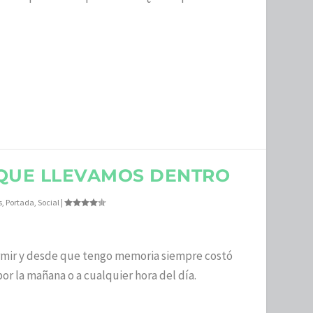
 QUE LLEVAMOS DENTRO
s
,
Portada
,
Social
|
mir y desde que tengo memoria siempre costó
or la mañana o a cualquier hora del día.