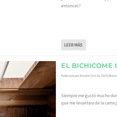
entonces?
LEER MÁS
EL BICHICOME
Publicado por
Amelie
|
Oct 26, 2019
|
Breve
Siempre me gustó mucho dor
que me levantara de la cama p