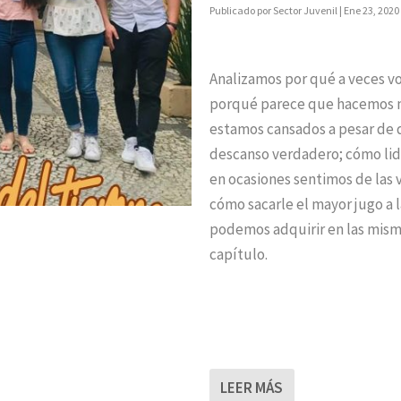
Publicado por
Sector Juvenil
|
Ene 23, 2020
Analizamos por qué a veces vo
porqué parece que hacemos m
estamos cansados a pesar de
descanso verdadero; cómo lidi
en ocasiones sentimos de las
cómo sacarle el mayor jugo a
podemos adquirir en las mism
capítulo.
LEER MÁS