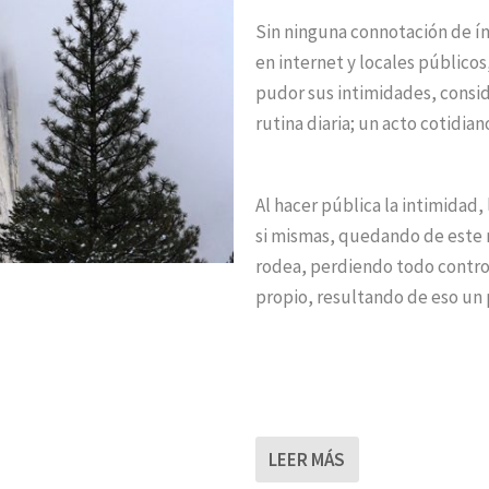
Sin ninguna connotación de í
en internet y locales público
pudor sus intimidades, consi
rutina diaria; un acto cotidia
Al hacer pública la intimidad,
si mismas, quedando de este 
rodea, perdiendo todo control
propio, resultando de eso un 
LEER MÁS