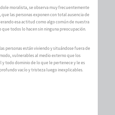
ndole moralista, se observa muy frecuentemente
s, que las personas exponen con total ausencia de
derando esa actitud como algo común de nuestra
no que todos lo hacen sin ninguna preocupación.
 las personas están viviendo y situándose fuera de
modo, vulnerables al medio externo que los
 y todo dominio de lo que le pertenece y le es
profundo vacío y tristeza luego inexplicables.