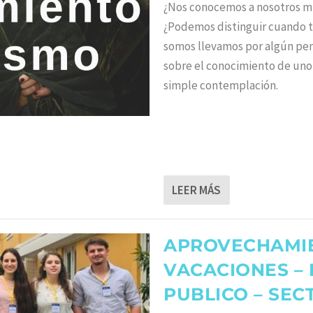
¿Nos conocemos a nosotros mi
¿Podemos distinguir cuando
somos llevamos por algún pe
sobre el conocimiento de uno
simple contemplación.
LEER MÁS
APROVECHAMIE
VACACIONES – 
PUBLICO – SEC