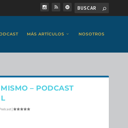
ODCAST
MÁS ARTÍCULOS
NOSOTROS
 MISMO – PODCAST
IL
Podcast
|