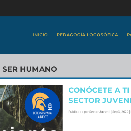
INICIO
PEDAGOGÍA LOGOSÓFICA
P
 SER HUMANO
CONÓCETE A TI
SECTOR JUVEN
Publicado por
Sector Juvenil
|
Sep 3, 2020
|