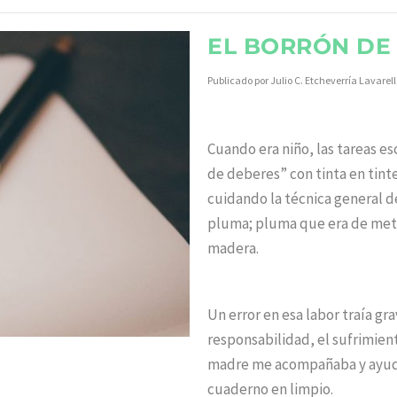
EL BORRÓN DE 
Publicado por
Julio C. Etcheverría Lavarel
Cuando era niño, las tareas es
de deberes” con tinta en tinte
cuidando la técnica general de l
pluma; pluma que era de meta
madera.
Un error en esa labor traía gra
responsabilidad, el sufrimien
madre me acompañaba y ayudab
cuaderno en limpio.